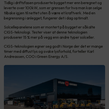
Tidlig i driftsfasen produserte bygget mer enn beregnet og
leverte over 100kW, som er grensen for hva man kan selge
tilbake igjen til nettet uten å være et kraftverk. Med en
begrensning i anlegget, fungerer det i dag optimalt.
Solcellepanelene som er montert på bygget er såkalte
CIGS-teknologi. Tester viser at denne teknologien
produserer 15 % mer på vegg enn andre typer solceller.
CIGS-teknologien egner seg godt i Norge der det er mange
timer med diffust lys og svake lysforhold, forteller Karl
Andreassen, COO i Green Energy A/S.