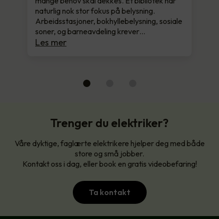
mange behov skal dekkes. Et bibliotek har
naturlig nok stor fokus på belysning.
Arbeidsstasjoner, bokhyllebelysning, sosiale
soner, og barneavdeling krever…
Les mer
Trenger du elektriker?
Våre dyktige, faglærte elektrikere hjelper deg med både
store og små jobber.
Kontakt oss i dag, eller book en gratis videobefaring!
Ta kontakt