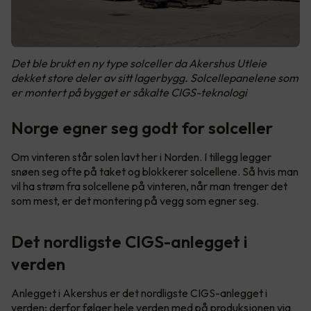
Det ble brukt en ny type solceller da Akershus Utleie
dekket store deler av sitt lagerbygg. Solcellepanelene som
er montert på bygget er såkalte CIGS-teknologi
Norge egner seg godt for solceller
Om vinteren står solen lavt her i Norden. I tillegg legger
snøen seg ofte på taket og blokkerer solcellene. Så hvis man
vil ha strøm fra solcellene på vinteren, når man trenger det
som mest, er det montering på vegg som egner seg.
Det nordligste CIGS-anlegget i
verden
Anlegget i Akershus er det nordligste CIGS-anlegget i
verden; derfor følger hele verden med på produksjonen via