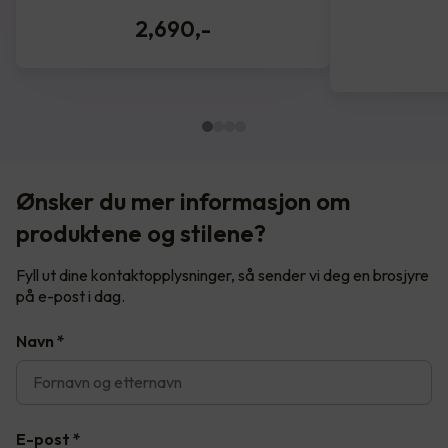
2,690
,-
Ønsker du mer informasjon om
produktene og stilene?
Fyll ut dine kontaktopplysninger, så sender vi deg en brosjyre
på e-post i dag.
Navn
*
E-post
*