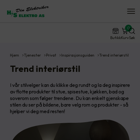
0
Butikk
Kurv
Søk
Hjem
Tjenester
Privat
Inspirasjonsguiden
Trend interiørstil
Trend interiørstil
I vår stilvelger kan du klikke deg rundt og la deg inspirere
av flotte produkter til stue, spisestue, kjøkken, bad og
soverom som følger trendene. Du kan enkelt gjenskape
stilen du ser på bildene, bare velg rom og produkter - så
hjelper vi deg med resten!