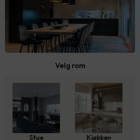
Velg rom
Stue
Kjøkken