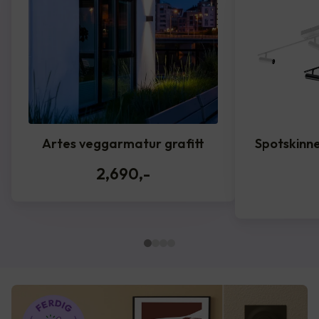
Artes veggarmatur grafitt
Spotskinne
2,690
,-