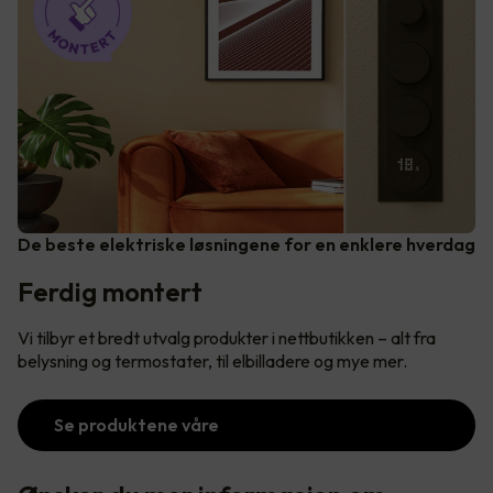
De beste elektriske løsningene for en enklere hverdag
Ferdig montert
Vi tilbyr et bredt utvalg produkter i nettbutikken – alt fra
belysning og termostater, til elbilladere og mye mer.
Se produktene våre