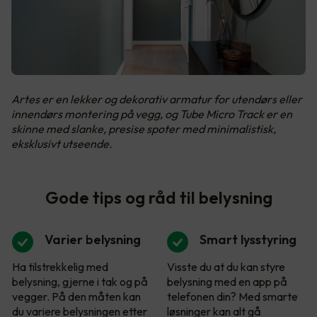
Artes er en lekker og dekorativ armatur for utendørs eller
innendørs montering på vegg, og Tube Micro Track er en
skinne med slanke, presise spoter med minimalistisk,
eksklusivt utseende.
Gode tips og råd til belysning
Varier belysning
Smart lysstyring
Ha tilstrekkelig med
Visste du at du kan styre
belysning, gjerne i tak og på
belysning med en app på
vegger. På den måten kan
telefonen din? Med smarte
du variere belysningen etter
løsninger kan alt gå