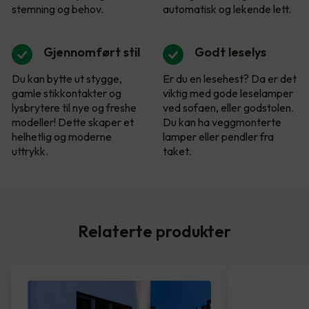
stemning og behov.
automatisk og lekende lett.
Gjennomført stil
Godt leselys
Du kan bytte ut stygge,
Er du en lesehest? Da er det
gamle stikkontakter og
viktig med gode leselamper
lysbrytere til nye og freshe
ved sofaen, eller godstolen.
modeller! Dette skaper et
Du kan ha veggmonterte
helhetlig og moderne
lamper eller pendler fra
uttrykk.
taket.
Relaterte produkter