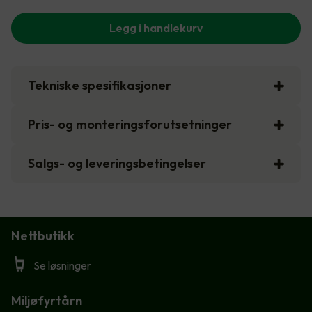
Legg i handlekurv
Tekniske spesifikasjoner
Pris- og monteringsforutsetninger
Salgs- og leveringsbetingelser
Nettbutikk
Se løsninger
Miljøfyrtårn