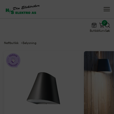
0
Butikk
Kurv
Søk
Nettbutikk
Belysning