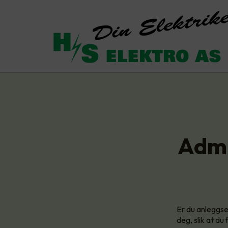
Admi
Er du anleggse
deg, slik at du