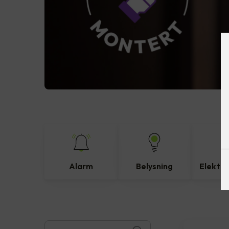
Alarm
Belysning
Elektro