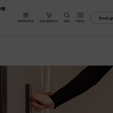
Book g
Nettbutikk
Handlekurv
Søk
Meny