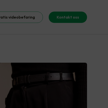
ratis videobefaring
Kontakt oss