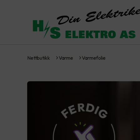
Nettbutikk
Varme
Varmefolie