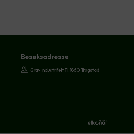
Besøksadresse
Grav Industrifelt 11, 1860 Trøgstad