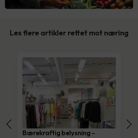
Les flere artikler rettet mot næring
Bærekraftig belysning -