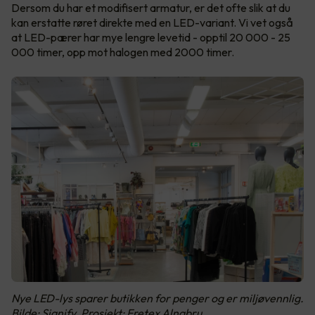
Dersom du har et modifisert armatur, er det ofte slik at du
kan erstatte røret direkte med en LED-variant. Vi vet også
at LED-pærer har mye lengre levetid - opptil 20 000 - 25
000 timer, opp mot halogen med 2000 timer.
Nye LED-lys sparer butikken for penger og er miljøvennlig.
Bilde: Signify. Prosjekt: Fretex Alnabru