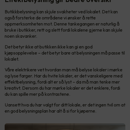
Butikkbelysning kan skjule svakheter ved lokalet. Det kan
også forsterke de områdene vi ønsker å rette
oppmerksomheten mot. Denne tankegangen er naturlig å
bruke i butikker, rett og slett fordi lokalene gjerne kan skjule
noen skavanker.
Det betyr ikke at butikken ikke kan gi en god
kjøpsopplevelse – det betyr bare at belysningen må passe til
lokalet.
Våre elektrikere vet hvordan man må belyse lokaler i mørke
og lyse farger. Har du hvite lokaler, er det vanskeligere med
effektbelysning, fordi alt er så lyst – da må man tenke mer
kreativt. Dersom du har mørke lokaler er det enklere, fordi
du kan spille mer på kontrastene.
Uansett hva du har valgt for ditt lokale, er det ingen tvil om at
en god belysningsplan har alt å si for kjøperne.