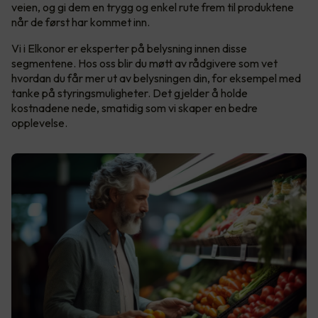
veien, og gi dem en trygg og enkel rute frem til produktene
når de først har kommet inn.
Vi i Elkonor er eksperter på belysning innen disse
segmentene. Hos oss blir du møtt av rådgivere som vet
hvordan du får mer ut av belysningen din, for eksempel med
tanke på styringsmuligheter. Det gjelder å holde
kostnadene nede, smatidig som vi skaper en bedre
opplevelse.