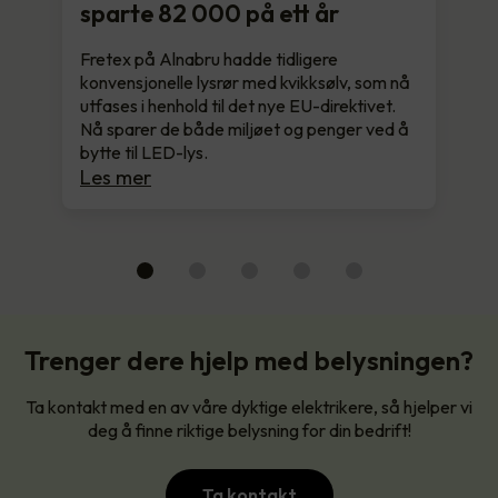
sparte 82 000 på ett år
Fretex på Alnabru hadde tidligere
konvensjonelle lysrør med kvikksølv, som nå
utfases i henhold til det nye EU-direktivet.
Nå sparer de både miljøet og penger ved å
bytte til LED-lys.
Les mer
Trenger dere hjelp med belysningen?
Ta kontakt med en av våre dyktige elektrikere, så hjelper vi
deg å finne riktige belysning for din bedrift!
Ta kontakt