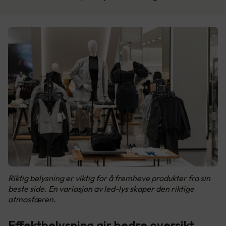
Riktig belysning er viktig for å fremheve produkter fra sin
beste side. En variasjon av led-lys skaper den riktige
atmosfæren.
Effektbelysning gir bedre oversikt