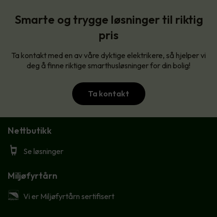
Smarte og trygge løsninger til riktig
pris
Ta kontakt med en av våre dyktige elektrikere, så hjelper vi
deg å finne riktige smarthusløsninger for din bolig!
Ta kontakt
Nettbutikk
Se løsninger
Miljøfyrtårn
Vi er Miljøfyrtårn sertifisert