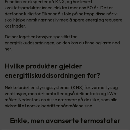
Function er eksperter på KNX, og har levert
kvalitetsprodukter innen elektro i mer enn 50 år. Det er
derfor naturlig for Elkonor å stole på nettopp disse når vi
skal hjelpe norsk næringsliv med å spare energi og redusere
kostnader.
De har laget en brosjyre spesifikt for
energitilskuddsordningen, og
den kan du finne og laste ned
her
.
Hvilke produkter gjelder
energitilskuddsordningen for?
Nøkkelordet er styringssystemer (KNX) for varme, lys og
ventilasjon, men det omfatter også delbar trafo og kWh-
måler. Nedenfor kan du se nærmere på de ulike, som alle
bidrar til at norske bedrifter når målene sine.
Enkle, men avanserte termostater