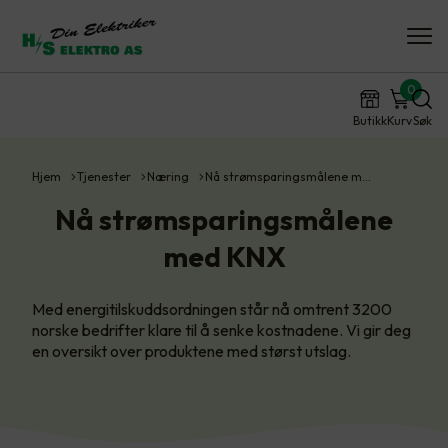
0
Butikk
Kurv
Søk
Hjem
Tjenester
Næring
Nå strømsparingsmålene m…
Nå strømsparingsmålene
med KNX
Med energitilskuddsordningen står nå omtrent 3200
norske bedrifter klare til å senke kostnadene. Vi gir deg
en oversikt over produktene med størst utslag.