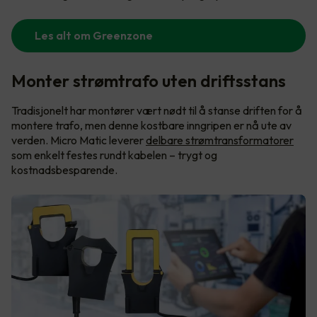
Les alt om Greenzone
Monter strømtrafo uten driftsstans
Tradisjonelt har montører vært nødt til å stanse driften for å
montere trafo, men denne kostbare inngripen er nå ute av
verden. Micro Matic leverer
delbare strømtransformatorer
som enkelt festes rundt kabelen – trygt og
kostnadsbesparende.