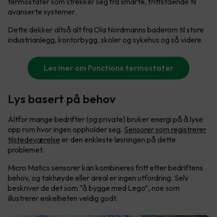
termostater som strekker seg fra smarte, frittstående til
avanserte systemer.
Dette dekker altså alt fra Ola Nordmanns baderom til store
industrianlegg, kontorbygg, skoler og sykehus og så videre.
Les mer om Functions termostater
Lys basert på behov
Altfor mange bedrifter (og private) bruker energi på å lyse
opp rom hvor ingen oppholder seg.
Sensorer som registrerer
tilstedeværelse
er den enkleste løsningen på dette
problemet.
Micro Matics sensorer kan kombineres fritt etter bedriftens
behov, og takhøyde eller areal er ingen utfordring. Selv
beskriver de det som “å bygge med Lego”, noe som
illustrerer enkelheten veldig godt.