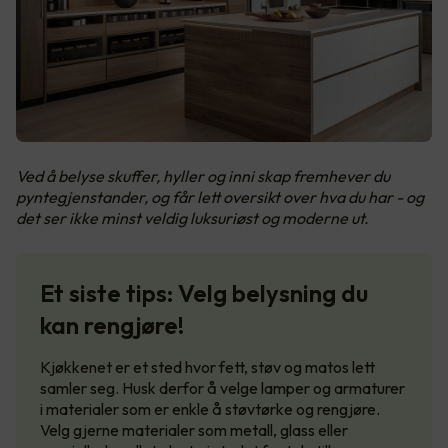
Ved å belyse skuffer, hyller og inni skap fremhever du
pyntegjenstander, og får lett oversikt over hva du har - og
det ser ikke minst veldig luksuriøst og moderne ut.
Et siste tips: Velg belysning du
kan rengjøre!
Kjøkkenet er et sted hvor fett, støv og matos lett
samler seg. Husk derfor å velge lamper og armaturer
i materialer som er enkle å støvtørke og rengjøre.
Velg gjerne materialer som metall, glass eller