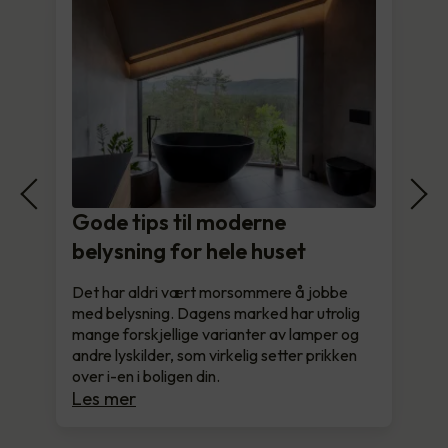
Gode tips til moderne
belysning for hele huset
Det har aldri vært morsommere å jobbe
med belysning. Dagens marked har utrolig
mange forskjellige varianter av lamper og
andre lyskilder, som virkelig setter prikken
over i-en i boligen din.
Les mer