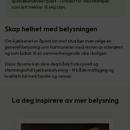
spesialbehandlet plast - i stedet for tekstillamper,
som lett trekker til seg støv.
Skap helhet med belysningen
Om kjøkkenet er åpent inn mot stua bør man velge en
generell belysning som harmonerer med resten av interiøret
og som bidrar til en sammenhengende vibe i boligen.
Disse tipsene kan sikre deg både funksjonell og
stemningssfull kjøkkenbelysning - til både matlaging og
kvalitetstid med familie og venner.
La deg inspirere av mer belysning