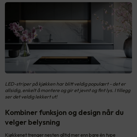
LED-striper på kjøkken har blitt veldig populært - det er
allsidig, enkelt å montere og gir et jevnt og fint lys. I tillegg
ser det veldig lekkert ut!
Kombiner funksjon og design når du
velger belysning
Kjøkkenet trenger nesten alltid mer enn bare én type