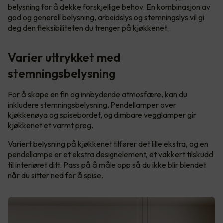
belysning for å dekke forskjellige behov. En kombinasjon av
god og generell belysning, arbeidslys og stemningslys vil gi
deg den fleksibiliteten du trenger på kjøkkenet.
Varier uttrykket med
stemningsbelysning
For å skape en fin og innbydende atmosfære, kan du
inkludere stemningsbelysning. Pendellamper over
kjøkkenøya og spisebordet, og dimbare vegglamper gir
kjøkkenet et varmt preg.
Variert belysning på kjøkkenet tilfører det lille ekstra, og en
pendellampe er et ekstra designelement, et vakkert tilskudd
til interiøret ditt. Pass på å måle opp så du ikke blir blendet
når du sitter ned for å spise.