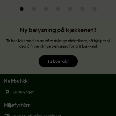
Ny belysning på kjøkkenet?
Ta kontakt med en av våre dyktige elektrikere, så hjelper vi
deg å finne riktige belysning for ditt kjøkken!
Ta kontakt
Nettbutikk
Se løsninger
Miljøfyrtårn
Vi er Miljøfyrtårn sertifisert