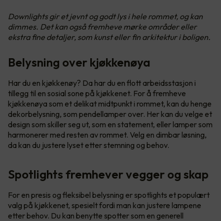
Downlights gir et jevnt og godt lys i hele rommet, og kan
dimmes. Det kan også fremheve mørke områder eller
ekstra fine detaljer, som kunst eller fin arkitektur i boligen.
Belysning over kjøkkenøya
Har du en kjøkkenøy? Da har du en flott arbeidsstasjon i
tillegg til en sosial sone på kjøkkenet. For å fremheve
kjøkkenøya som et delikat midtpunkt i rommet, kan du henge
dekorbelysning, som pendellamper over. Her kan du velge et
design som skiller seg ut, som en statement, eller lamper som
harmonerer med resten av rommet. Velg en dimbar løsning,
da kan du justere lyset etter stemning og behov.
Spotlights fremhever vegger og skap
For en presis og fleksibel belysning er spotlights et populært
valg på kjøkkenet, spesielt fordi man kan justere lampene
etter behov. Du kan benytte spotter som en generell