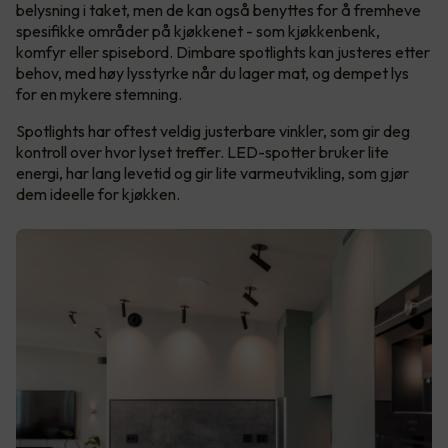
belysning i taket, men de kan også benyttes for å fremheve
spesifikke områder på kjøkkenet - som kjøkkenbenk,
komfyr eller spisebord. Dimbare spotlights kan justeres etter
behov, med høy lysstyrke når du lager mat, og dempet lys
for en mykere stemning.
Spotlights har oftest veldig justerbare vinkler, som gir deg
kontroll over hvor lyset treffer. LED-spotter bruker lite
energi, har lang levetid og gir lite varmeutvikling, som gjør
dem ideelle for kjøkken.