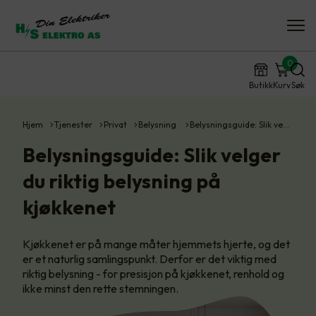
0
Butikk
Kurv
Søk
Hjem
Tjenester
Privat
Belysning
Belysningsguide: Slik ve…
Belysningsguide: Slik velger
du riktig belysning på
kjøkkenet
Kjøkkenet er på mange måter hjemmets hjerte, og det
er et naturlig samlingspunkt. Derfor er det viktig med
riktig belysning - for presisjon på kjøkkenet, renhold og
ikke minst den rette stemningen.