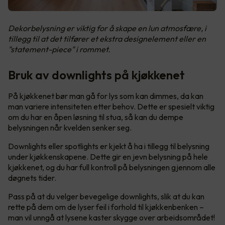
Dekorbelysning er viktig for å skape en lun atmosfære, i
tillegg til at det tilfører et ekstra designelement eller en
"statement-piece" i rommet.
Bruk av downlights på kjøkkenet
På kjøkkenet bør man gå for lys som kan dimmes, da kan
man variere intensiteten etter behov. Dette er spesielt viktig
om du har en åpen løsning til stua, så kan du dempe
belysningen når kvelden senker seg.
Downlights eller spotlights er kjekt å ha i tillegg til belysning
under kjøkkenskapene. Dette gir en jevn belysning på hele
kjøkkenet, og du har full kontroll på belysningen gjennom alle
døgnets tider.
Pass på at du velger bevegelige downlights, slik at du kan
rette på dem om de lyser feil i forhold til kjøkkenbenken –
man vil unngå at lysene kaster skygge over arbeidsområdet!