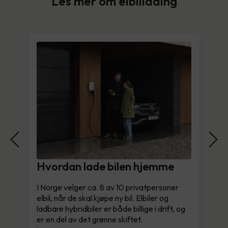
Les mer om elbillading
Hvordan lade bilen hjemme
I Norge velger ca. 8 av 10 privatpersoner
elbil, når de skal kjøpe ny bil. Elbiler og
ladbare hybridbiler er både billige i drift, og
er en del av det grønne skiftet.