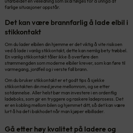
utarbeidet en veiledning som skal følges for å unngå at
farlige situasjoner oppstår.
Det kan være brannfarlig å lade elbil i
stikkontakt
Om du lader elbilen din hjemme er det viktig å vite risikoen
ved å lade i vanlig stikkontakt, dette kan nemlig bety trøbbel.
En vanlig stikkontakt tåler ikke å overføre den
strømmengden som moderne elbiler krever, som kan føre til
varmegang, jordfeil og i verste fall brann.
Om du bruker stikkontakt er et godt tips å sjekke
stikkontakten din med jevne mellomrom, og se etter
sotdannelse. Aller helst bør man investere i en ordentlig
ladeboks, som gir en tryggere og raskere ladeprosess. Det
er en kobling mellom bilen og hjemmet ditt, så det kan være
lurt å ha det i bakhodet når man kjøper elbillader.
Gå etter høy kvalitet på ladere og