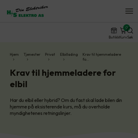
0
Butikk
Kurv
Søk
Hjem
Tjenester
Privat
Elbillading
Krav til hjemmeladere
fo…
Krav til hjemmeladere for
elbil
Har du elbil eller hybrid? Om du fast skal lade bilen din
hjemme på eksisterende kurs, må du overholde
myndighetenes retningslinjer.