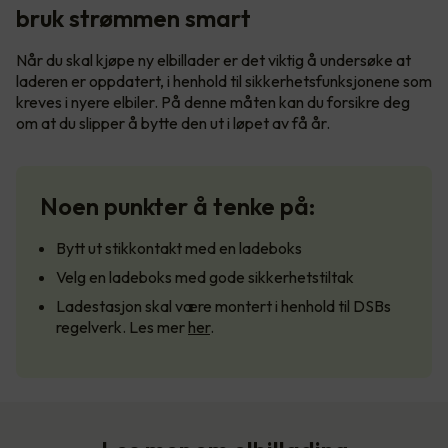
bruk strømmen smart
Når du skal kjøpe ny elbillader er det viktig å undersøke at
laderen er oppdatert, i henhold til sikkerhetsfunksjonene som
kreves i nyere elbiler. På denne måten kan du forsikre deg
om at du slipper å bytte den ut i løpet av få år.
Noen punkter å tenke på:
Bytt ut stikkontakt med en ladeboks
Velg en ladeboks med gode sikkerhetstiltak
Ladestasjon skal være montert i henhold til DSBs
regelverk. Les mer
her
.