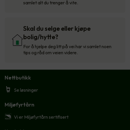
samlet alt du trenger å vite.
Skal du selge eller kjøpe
bolig/hytte?
For å hjelpe deg litt på vei har vi samlet noen
tips og råd om veien videre.
Nettbutikk
Se løsninger
Miljøfyrtårn
Vi er Miljøfyrtårn sertifisert