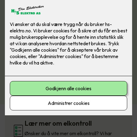
Bestill elkontroll
Lær mer om elkontroll
Ønsker du å vite mer om elkontroll? Vi har