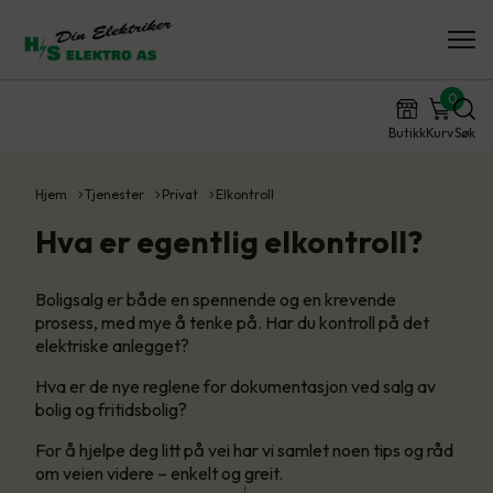
0
Butikk
Kurv
Søk
Hjem
Tjenester
Privat
Elkontroll
Hva er egentlig elkontroll?
Boligsalg er både en spennende og en krevende
prosess, med mye å tenke på. Har du kontroll på det
elektriske anlegget?
Hva er de nye reglene for dokumentasjon ved salg av
bolig og fritidsbolig?
For å hjelpe deg litt på vei har vi samlet noen tips og råd
om veien videre – enkelt og greit.