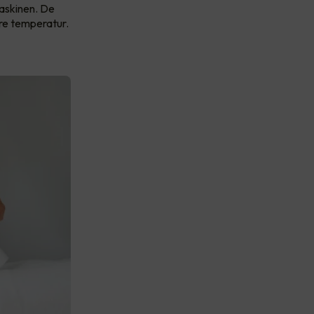
askinen. De
ere temperatur.