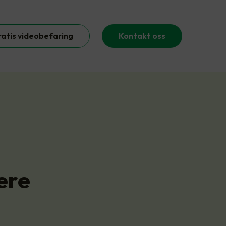
ratis videobefaring
Kontakt oss
vere