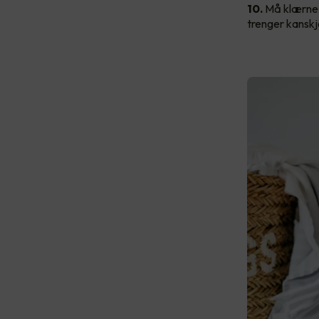
10.
Må klærne 
trenger kanskj