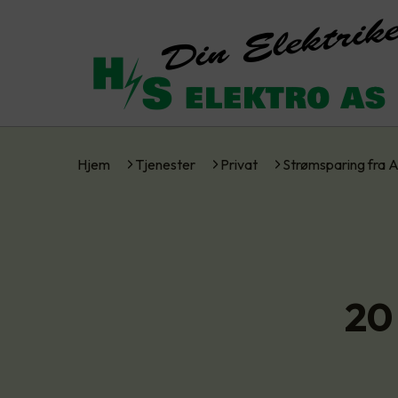
Hjem
Tjenester
Privat
Strømsparing fra 
20 