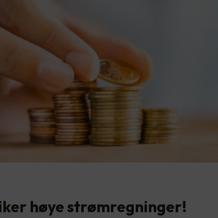
liker høye strømregninger!