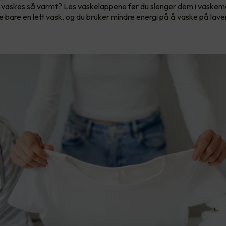
vaskes så varmt? Les vaskelappene før du slenger dem i vaskem
e bare en lett vask, og du bruker mindre energi på å vaske på lav