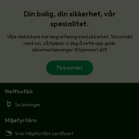
Din bolig, din sikkerhet, vår
spesialitet.
Våre elektrikere har lang erfaring med sikkerhet. Ta kontakt
med oss, så hjelper vi deg å sette opp gode
sikkerhetsløsninger til hjemmet ditt!
Ta kontakt
Nettbutikk
Se løsninger
Miljøfyrtårn
Vi er Miljøfyrtårn sertifisert