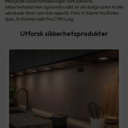
Med gode sikkerhetsløsninger som kamera,
sikkerhetsalarmer og komfyrvakt, er din bolig rustet til alle
uønskede farer som kan oppstå. Foto V: Alarm fra Elotec
Ajax, H: Komfyrvakt fra CTM Lyng
Utforsk sikkerhetsprodukter