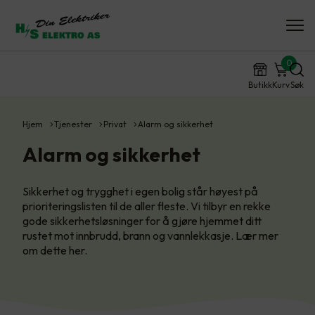
0
Butikk
Kurv
Søk
Hjem
Tjenester
Privat
Alarm og sikkerhet
Alarm og sikkerhet
Sikkerhet og trygghet i egen bolig står høyest på
prioriteringslisten til de aller fleste. Vi tilbyr en rekke
gode sikkerhetsløsninger for å gjøre hjemmet ditt
rustet mot innbrudd, brann og vannlekkasje. Lær mer
om dette her.