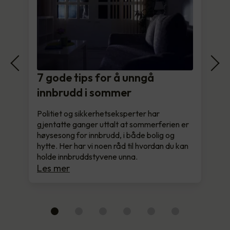
7 gode tips for å unngå
innbrudd i sommer
Politiet og sikkerhetseksperter har
gjentatte ganger uttalt at sommerferien er
høysesong for innbrudd, i både bolig og
hytte. Her har vi noen råd til hvordan du kan
holde innbruddstyvene unna.
Les mer