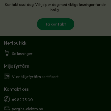
Kontakt oss i dag! Vi hjelper deg med riktige løsninger for din
bolig.
Ta kontakt
Nettbutikk
Se løsninger
Miljøfyrtårn
Vi er Miljøfyrtårn sertifisert
Kontakt oss
69 82 75 00
per@hs-elektro.no