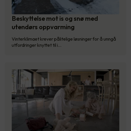
Beskyttelse mot is og snø med
utendørs oppvarming
Vinterklimaet krever pålitelige løsninger for å unngå
utfordringer knyttet til i…