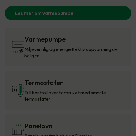
Les mer om varmepumpe
Varmepumpe
Miljøvennlig og energieffektiv oppvarming av
boligen.
Termostater
Full kontroll over forbruket med smarte
termostater
Panelovn
Panelovner fra Nobø og Dimplex