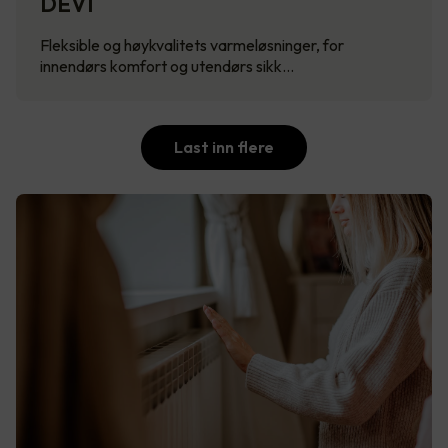
DEVI
Fleksible og høykvalitets varmeløsninger, for
innendørs komfort og utendørs sikk…
Last inn flere