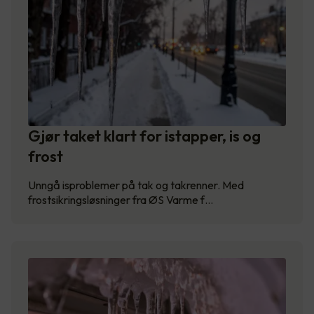
Gjør taket klart for istapper, is og
frost
Unngå isproblemer på tak og takrenner. Med
frostsikringsløsninger fra ØS Varme f…