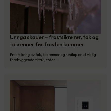
Unngå skader – frostsikre rør, tak og
takrenner før frosten kommer
Frostsikring av tak, takrenner og nedløp er et viktig
forebyggende tiltak, enten…