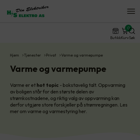
0
Butikk
Kurv
Søk
Hjem
Tjenester
Privat
Varme og varmepumpe
Varme og varmepumpe
Varme er et
hot topic
- bokstavelig talt. Oppvarming
av boligen står for den største delen av
strømkostnadene, og riktig valg av oppvarming kan
derfor utgjøre store forskjeller på strømregningen. Les
mer om varme og varmestyring her.