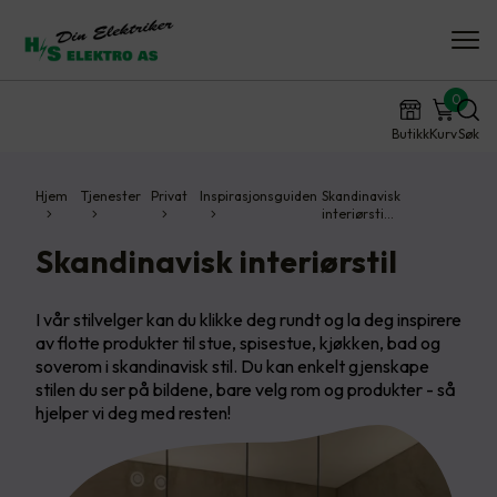
0
Butikk
Kurv
Søk
Hjem
Tjenester
Privat
Inspirasjonsguiden
Skandinavisk
interiørsti…
Skandinavisk interiørstil
I vår stilvelger kan du klikke deg rundt og la deg inspirere
av flotte produkter til stue, spisestue, kjøkken, bad og
soverom i skandinavisk stil. Du kan enkelt gjenskape
stilen du ser på bildene, bare velg rom og produkter - så
hjelper vi deg med resten!