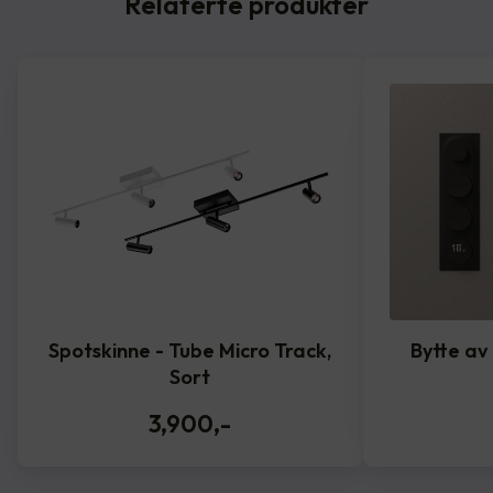
Relaterte produkter
Spotskinne - Tube Micro Track,
Bytte av
Sort
3,900
,-