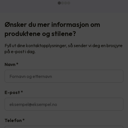
Ønsker du mer informasjon om
produktene og stilene?
Fyll ut dine kontaktopplysninger, så sender vi deg en brosjyre
på e-post i dag.
Navn
*
E-post
*
Telefon
*