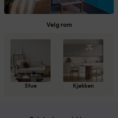
Velg rom
Stue
Kjøkken