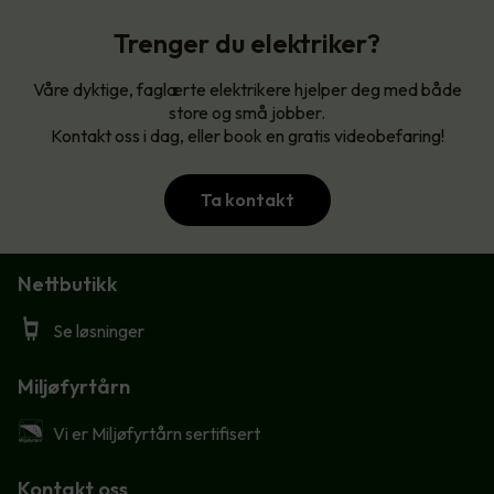
Trenger du elektriker?
Våre dyktige, faglærte elektrikere hjelper deg med både
store og små jobber.
Kontakt oss i dag, eller book en gratis videobefaring!
Ta kontakt
Nettbutikk
Se løsninger
Miljøfyrtårn
Vi er Miljøfyrtårn sertifisert
Kontakt oss