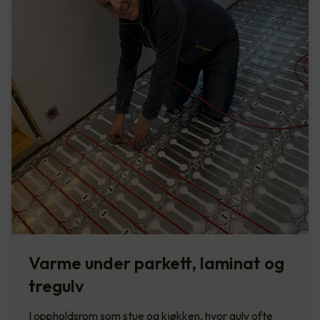
Varme under parkett, laminat og
tregulv
I oppholdsrom som stue og kjøkken, hvor gulv ofte