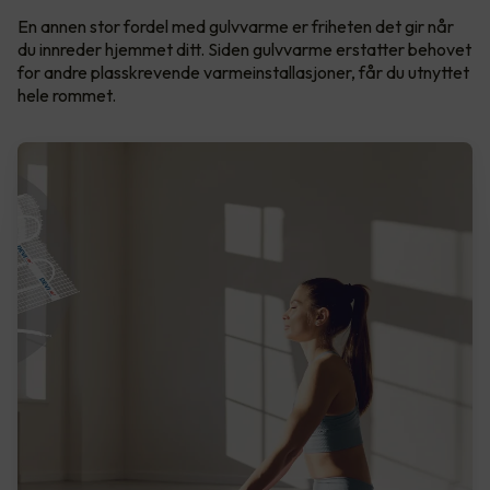
En annen stor fordel med gulvvarme er friheten det gir når
du innreder hjemmet ditt. Siden gulvvarme erstatter behovet
for andre plasskrevende varmeinstallasjoner, får du utnyttet
hele rommet.