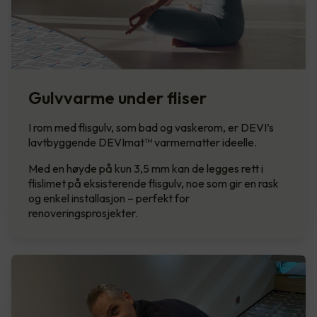
Gulvvarme under fliser
I rom med flisgulv, som bad og vaskerom, er DEVI’s
lavtbyggende DEVImat™ varmematter ideelle.
Med en høyde på kun 3,5 mm kan de legges rett i
flislimet på eksisterende flisgulv, noe som gir en rask
og enkel installasjon – perfekt for
renoveringsprosjekter.