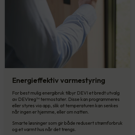
Energieffektiv varmestyring
For best mulig energibruk tilbyr DEVI et bredt utvalg
av DEVIreg™ termostater. Disse kan programmeres
eller styres via app, slik at temperaturen kan senkes
når ingen er hjemme, eller om natten.
Smarte løsninger som gir både redusert strømforbruk
og et varmt hus når det trengs.