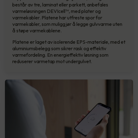
består av tre, laminat eller parkett, anbefales
varmeløsningen DEVIcell™, med plater og
varmekabler. Platene har utfreste spor for
varmekabler, som muliggjør å legge gulvvarme uten
å støpe varmekablene.
Platene er laget av isolerende EPS-materiale, med et
aluminiumsbelegg som sikrer rask og effektiv
varmefordeling. En energieffektiv løsning som
reduserer varmetap mot undergulvet.