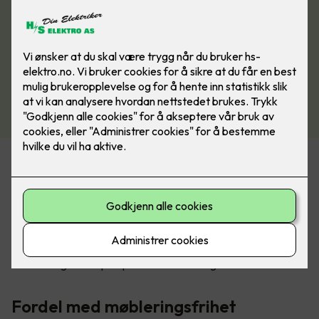
Varmeløsninger for alle
bruksområder
Gulvvarmeløsningene fra DEVI er like godt egnet for
renovering som for nybygg, og kan med fordel brukes i
kombinasjon med andre energieffektive teknologier som
solceller og varmepumper i moderne boliger.
Fordel med møbleringsfrihet