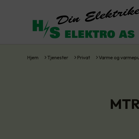
Hjem
Tjenester
Privat
Varme og varmep
MTR 