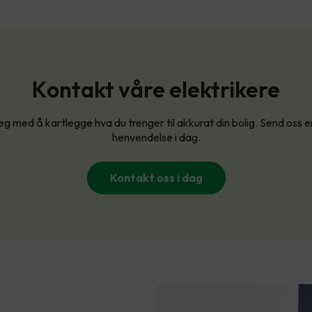
Kontakt våre elektrikere
eg med å kartlegge hva du trenger til akkurat din bolig. Send oss e
henvendelse i dag.
Kontakt oss i dag