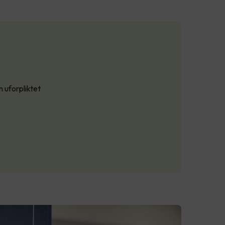
n uforpliktet