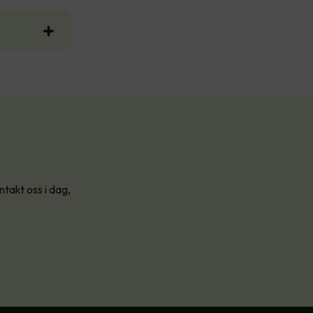
ntakt oss i dag,