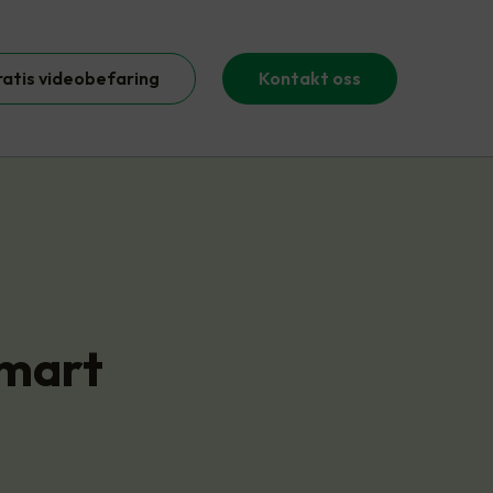
ratis videobefaring
Kontakt oss
smart