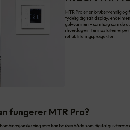
MTR Pro er en brukervennlig og 
tydelig digitalt display, enkel me
gulvvarmen – samtidig som du 
i hverdagen. Termostaten er perf
rehabiliteringsprosjekter.
n fungerer MTR Pro?
kombinasjonsløsning som kan brukes både som digital gulvtermost