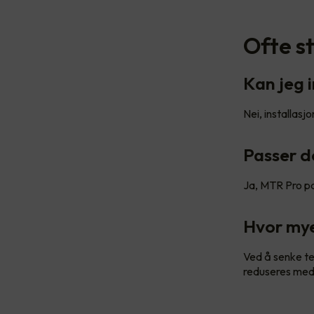
Ofte s
Kan jeg 
Nei, installasj
Passer d
Ja, MTR Pro pa
Hvor mye
Ved å senke te
reduseres med 