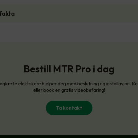
fakta
Bestill MTR Pro i dag
aglærte elektrikere hjelper deg med beslutning og installasjon. Ko
eller book en gratis videobefaring!
Ta kontakt