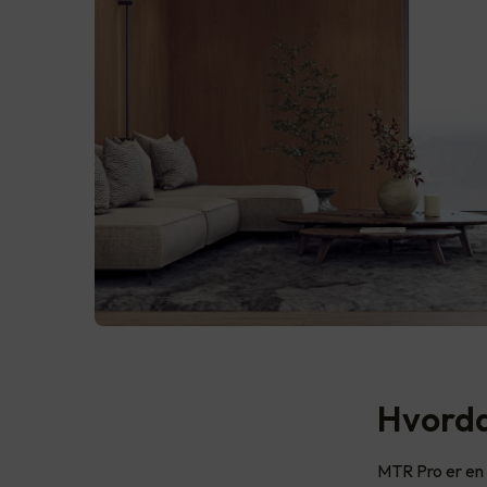
Hvorda
MTR Pro er en 