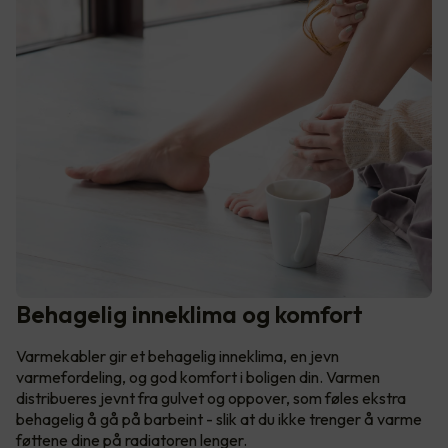
Behagelig inneklima og komfort
Varmekabler gir et behagelig inneklima, en jevn
varmefordeling, og god komfort i boligen din. Varmen
distribueres jevnt fra gulvet og oppover, som føles ekstra
behagelig å gå på barbeint - slik at du ikke trenger å varme
føttene dine på radiatoren lenger.