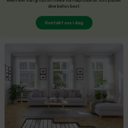
elektriker kan gi råd om hvilke varmeprodukter som passer
dine behov best.
Kontakt oss i dag