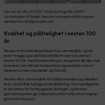
Her ser du MILLICLICK™ til parkett og MILLIMAT®.
varmekabler til badet. Nexans varmeprodukter passer
sømløst inn i boligens alle rom.
Kvalitet og pålitelighet i nesten 100
år
Nexans er en ledende produsent av varmekabler og har
levert trygge og kvalitetskontrollerte varmesystemer i
nesten 100 år. Med lokal produksjon i Norge kan de tilby rask
leveranse, høy teknisk kompetanse og produkter som er
tilpasset norske standarder og forhold.
Nexans tilbyr varmekabler for både innendørs og utendørs
bruk, og til både nybygg og rehabilitering. I hus og leiligheter
er det behov for lavtbyggende løsninger, og Nexans
gulvvarmesystem gir maksimal komfort uten store inngrep i
gulvkonstruksjonen.