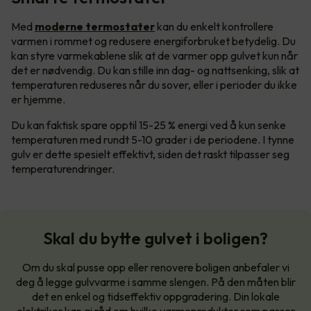
Med
moderne termostater
kan du enkelt kontrollere
varmen i rommet og redusere energiforbruket betydelig. Du
kan styre varmekablene slik at de varmer opp gulvet kun når
det er nødvendig. Du kan stille inn dag- og nattsenking, slik at
temperaturen reduseres når du sover, eller i perioder du ikke
er hjemme.
Du kan faktisk spare opptil 15-25 % energi ved å kun senke
temperaturen med rundt 5-10 grader i de periodene. I tynne
gulv er dette spesielt effektivt, siden det raskt tilpasser seg
temperaturendringer.
Skal du bytte gulvet i boligen?
Om du skal pusse opp eller renovere boligen anbefaler vi
deg å legge gulvvarme i samme slengen. På den måten blir
det en enkel og tidseffektiv oppgradering. Din lokale