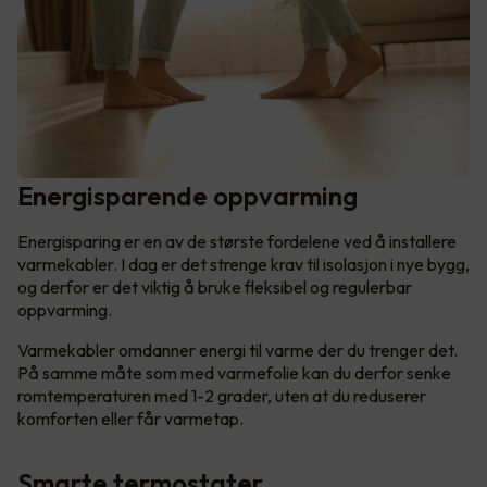
Energisparende oppvarming
Energisparing er en av de største fordelene ved å installere
varmekabler. I dag er det strenge krav til isolasjon i nye bygg,
og derfor er det viktig å bruke fleksibel og regulerbar
oppvarming.
Varmekabler omdanner energi til varme der du trenger det.
På samme måte som med varmefolie kan du derfor senke
romtemperaturen med 1-2 grader, uten at du reduserer
komforten eller får varmetap.
Smarte termostater