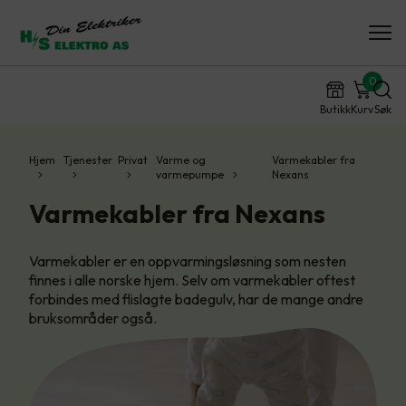
0
Butikk
Kurv
Søk
Hjem
Tjenester
Privat
Varme og
Varmekabler fra
varmepumpe
Nexans
Varmekabler fra Nexans
Varmekabler er en oppvarmingsløsning som nesten
finnes i alle norske hjem. Selv om varmekabler oftest
forbindes med flislagte badegulv, har de mange andre
bruksområder også.