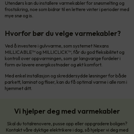
Utendørs kan du installere varmekabler for snøsmelting og
frostsikring, noe som bidrar til en lettere vinter i perioder med
mye snø og is.
Hvorfor bør du velge varmekabler?
Ved å investere i gulvvarme, som systemet Nexans
MILLICABLE™ og MILLICLICK™, får du god fleksibilitet og
kontroll over oppvarmingen, som gir langvarige fordeler i
form av lavere energikostnader og økt komfort.
Med enkel installasjon og skreddersydde løsninger for både
parkett, laminat og fliser, kan du få optimal varme i alle rom i
hjemmet ditt.
Vi hjelper deg med varmekabler
Skal du totalrenovere, pusse opp eller oppgradere boligen?
Kontakt våre dyktige elektrikere i dag, så hjelper vi deg med