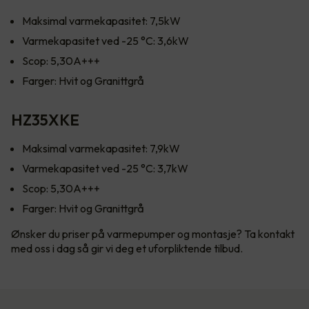
Maksimal varmekapasitet: 7,5kW
Varmekapasitet ved -25 °C: 3,6kW
Scop: 5,30A+++
Farger: Hvit og Granittgrå
HZ35XKE
Maksimal varmekapasitet: 7,9kW
Varmekapasitet ved -25 °C: 3,7kW
Scop: 5,30A+++
Farger: Hvit og Granittgrå
Ønsker du priser på varmepumper og montasje? Ta kontakt
med oss i dag så gir vi deg et uforpliktende tilbud.