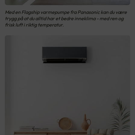
Med en Flagship varmepumpe fra Panasonic kan du være
trygg på at du alltid har et bedre inneklima - med ren og
frisk luft i riktig temperatur.