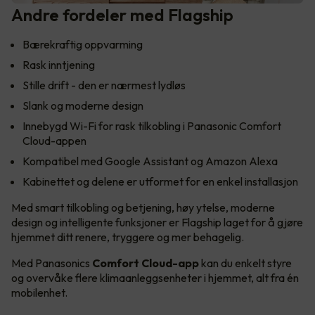
Andre fordeler med Flagship
Bærekraftig oppvarming
Rask inntjening
Stille drift - den er nærmest lydløs
Slank og moderne design
Innebygd Wi-Fi for rask tilkobling i Panasonic Comfort
Cloud-appen
Kompatibel med Google Assistant og Amazon Alexa
Kabinettet og delene er utformet for en enkel installasjon
Med smart tilkobling og betjening, høy ytelse, moderne
design og intelligente funksjoner er Flagship laget for å gjøre
hjemmet ditt renere, tryggere og mer behagelig.
Med Panasonics
Comfort Cloud-app
kan du enkelt styre
og overvåke flere klimaanleggsenheter i hjemmet, alt fra én
mobilenhet.